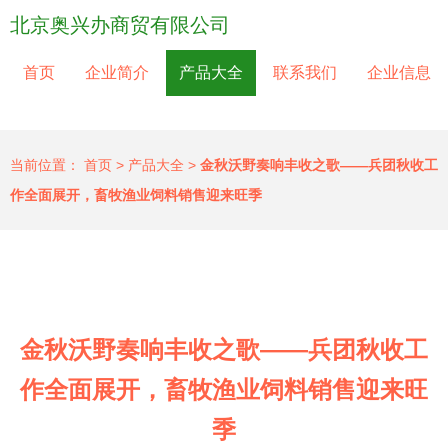
北京奥兴办商贸有限公司
首页
企业简介
产品大全
联系我们
企业信息
当前位置：
首页
>
产品大全
>
金秋沃野奏响丰收之歌——兵团秋收工
作全面展开，畜牧渔业饲料销售迎来旺季
金秋沃野奏响丰收之歌——兵团秋收工
作全面展开，畜牧渔业饲料销售迎来旺
季