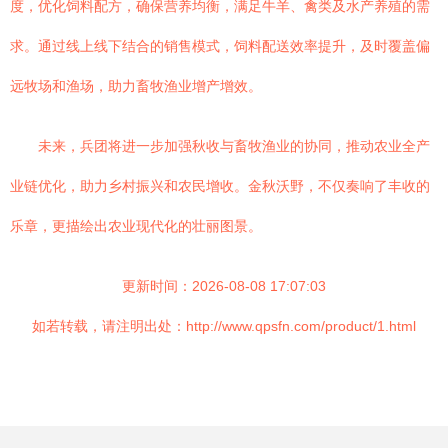
度，优化饲料配方，确保营养均衡，满足牛羊、禽类及水产养殖的需
求。通过线上线下结合的销售模式，饲料配送效率提升，及时覆盖偏
远牧场和渔场，助力畜牧渔业增产增效。
未来，兵团将进一步加强秋收与畜牧渔业的协同，推动农业全产
业链优化，助力乡村振兴和农民增收。金秋沃野，不仅奏响了丰收的
乐章，更描绘出农业现代化的壮丽图景。
更新时间：2026-08-08 17:07:03
如若转载，请注明出处：http://www.qpsfn.com/product/1.html