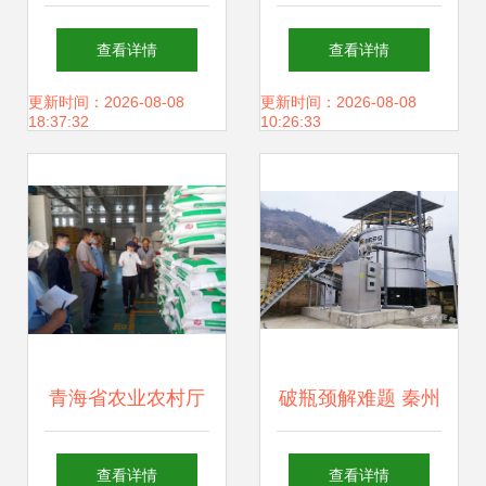
景 从农田到餐桌的
场概况及其在畜牧
查看详情
查看详情
多元化发展
渔业饲料销售中的
更新时间：2026-08-08
更新时间：2026-08-08
18:37:32
10:26:33
应用
青海省农业农村厅
破瓶颈解难题 秦州
赴平安区开展畜牧
多措并举扶持畜牧
查看详情
查看详情