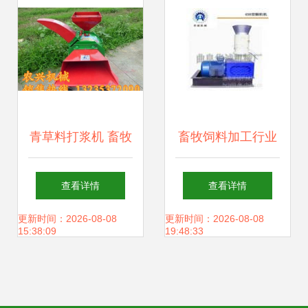
焦畜牧渔业饲料销
售发展
青草料打浆机 畜牧
畜牧饲料加工行业
养殖高效饲料加工
概览 价格、供应商
查看详情
查看详情
设备全解析
与选购指南
更新时间：2026-08-08
更新时间：2026-08-08
15:38:09
19:48:33