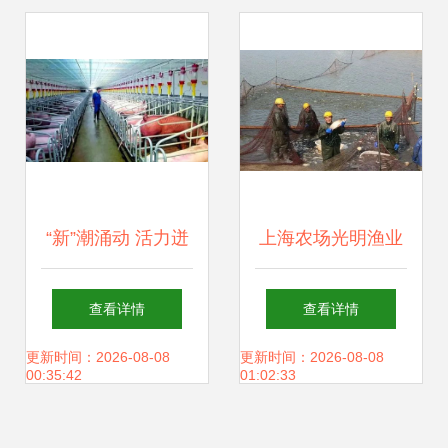
的年华
专业单招分数线详
解
“新”潮涌动 活力迸
上海农场光明渔业
发——随县民营经
产业链延伸与渠道
查看详情
查看详情
济一线观察之畜牧
创新，重塑畜牧渔
更新时间：2026-08-08
更新时间：2026-08-08
00:35:42
01:02:33
渔业饲料销售
业饲料销售新格局