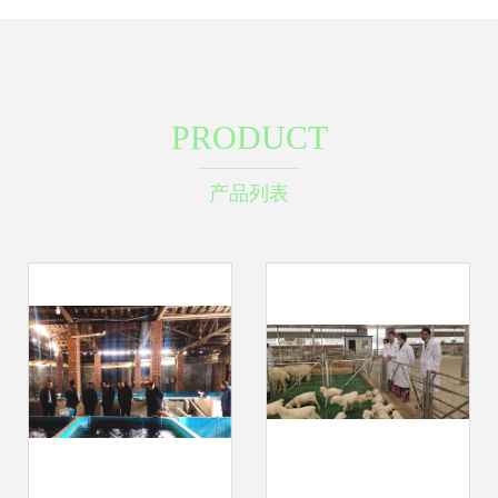
PRODUCT
产品列表